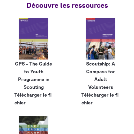
Découvre les ressources
GPS - The Guide
Scoutship: A
to Youth
Compass for
Programme in
Adult
Scouting
Volunteers
Télécharger le fi
Télécharger le fi
chier
chier