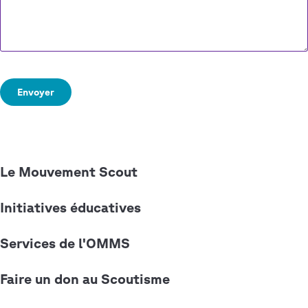
Quick
Le Mouvement Scout
Links
Initiatives éducatives
Services de l'OMMS
Faire un don au Scoutisme