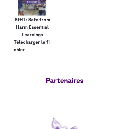
SfH1: Safe from
Harm Essential
Learnings
Télécharger le fi
chier
Partenaires